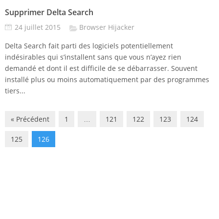
Supprimer Delta Search
24 juillet 2015
Browser Hijacker
Delta Search fait parti des logiciels potentiellement
indésirables qui s’installent sans que vous n’ayez rien
demandé et dont il est difficile de se débarrasser. Souvent
installé plus ou moins automatiquement par des programmes
tiers...
« Précédent
1
…
121
122
123
124
125
126