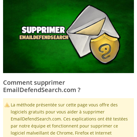
Comment supprimer
EmailDefendSearch.com ?
La méthode présentée sur cette page vous offre des
logiciels gratuits pour vous aider à supprimer
EmailDefendSearch.com. Ces explications ont été testées
par notre équipe et fonctionnent pour supprimer ce
logiciel malveillant de Chrome, Firefox et Internet