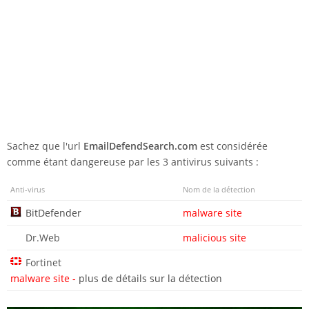
Sachez que l'url
EmailDefendSearch.com
est considérée
comme étant dangereuse par les 3 antivirus suivants :
Anti-virus
Nom de la détection
BitDefender
malware site
Dr.Web
malicious site
Fortinet
malware site -
plus de détails sur la détection