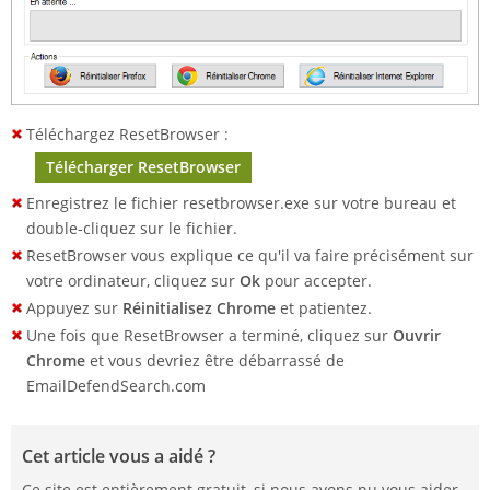
Téléchargez ResetBrowser :
Télécharger ResetBrowser
Enregistrez le fichier resetbrowser.exe sur votre bureau et
double-cliquez sur le fichier.
ResetBrowser vous explique ce qu'il va faire précisément sur
votre ordinateur, cliquez sur
Ok
pour accepter.
Appuyez sur
Réinitialisez Chrome
et patientez.
Une fois que ResetBrowser a terminé, cliquez sur
Ouvrir
Chrome
et vous devriez être débarrassé de
EmailDefendSearch.com
Cet article vous a aidé ?
Ce site est entièrement gratuit, si nous avons pu vous aider