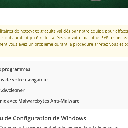
ilitaires de nettoyage
gratuits
validés par notre équipe pour efface
ns qui auraient pu être installées sur votre machine. SVP respecte
oment vous avez un problème durant la procédure arrêtez-vous et p
des programmes
ns de votre navigateur
'Adwcleaner
onic avec Malwarebytes Anti-Malware
u de Configuration de Windows
Tronic
vous trouverez peut-être la menace dans la fenêtre de