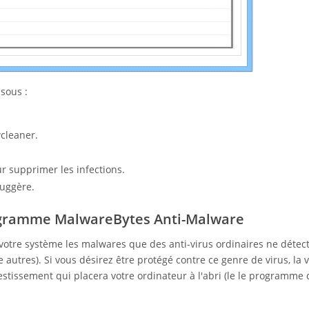
sous :
cleaner.
r supprimer les infections.
suggère.
ogramme MalwareBytes Anti-Malware
 votre système les malwares que des anti-virus ordinaires ne détec
utres). Si vous désirez être protégé contre ce genre de virus, la 
tissement qui placera votre ordinateur à l'abri (le le programme 