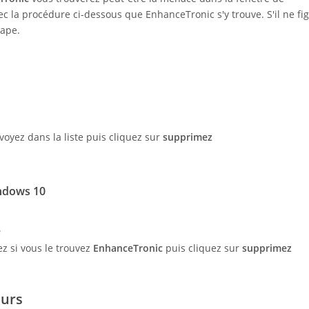
 la procédure ci-dessous que EnhanceTronic s'y trouve. S'il ne fi
tape.
 voyez dans la liste puis cliquez sur
supprimez
ndows 10
e
z si vous le trouvez
EnhanceTronic
puis cliquez sur
supprimez
eurs