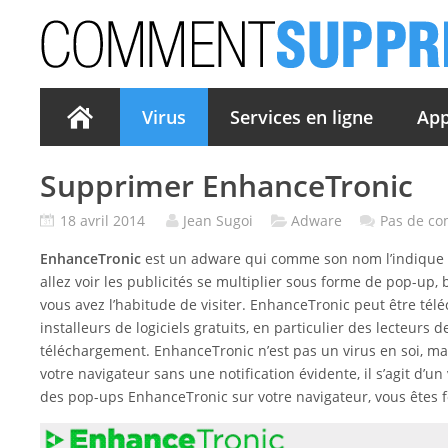
Virus
Services en ligne
App
Supprimer EnhanceTronic
18 avril 2014
Jean Sugoi
Adware
Pas de c
EnhanceTronic
est un adware qui comme son nom l’indique se 
allez voir les publicités se multiplier sous forme de pop-up,
vous avez l’habitude de visiter. EnhanceTronic peut être téléch
installeurs de logiciels gratuits, en particulier des lecteur
téléchargement. EnhanceTronic n’est pas un virus en soi, ma
votre navigateur sans une notification évidente, il s’agit d’un
des pop-ups EnhanceTronic sur votre navigateur, vous êtes 