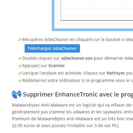
Récupérez AdwCleaner en cliquant sur le bouton ci-des
Téléchargez AdwCleaner
Double-cliquez sur
adwcleaner.exe
pour démarrer Adw
Appuyez sur
Scanner
Lorsque l'analyse est achevée, cliquez sur
Nettoyer
pou
Rédémarrez votre ordinateur si le programme vous le 
Supprimer EnhanceTronic avec le pr
Malwarebytes Anti-Malware est un logiciel qui va effacer de
généralement pas (comme les adwares et les spywares, entre a
Premium de MalwareBytes Anti-Malware est un très bon inves
22.95 euros et vous pouvez l'installer sur 3 de vos PC).