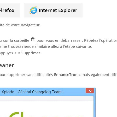
Firefox
Internet Explorer
te de votre navigateur.
z sur la corbeille
pour vous en débarrasser. Répétez l'opératio
s ne trouvez riende similaire allez à l'étape suivante.
, appuyez sur
Supprimer
.
eaner
ur supprimer sans difficultés
EnhanceTronic
mais également diff