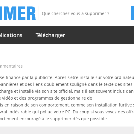
lications
Télécharger
ommentaires
finance par la publicité. Après s’être installé sur votre ordinateu
 bannières et des liens doublement souligné dans le texte des sites
argé et installé via son site officiel, mais il est souvent inclus da
s de vidéo et des programmes de gestionnaire de
is en raison de son comportement, comme son installation furtive 
 vrai indésirable qui pollue votre PC. Du coup si vous voyez des offr
fortement encouragé à le supprimer dès que possible.