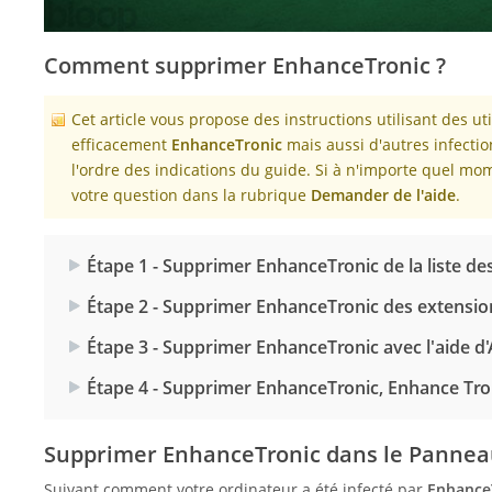
Comment supprimer EnhanceTronic ?
Cet article vous propose des instructions utilisant des ut
efficacement
EnhanceTronic
mais aussi d'autres infectio
l'ordre des indications du guide. Si à n'importe quel m
votre question dans la rubrique
Demander de l'aide
.
Étape 1 - Supprimer EnhanceTronic de la liste 
Étape 2 - Supprimer EnhanceTronic des extensio
Étape 3 - Supprimer EnhanceTronic avec l'aide d
Étape 4 - Supprimer EnhanceTronic, Enhance Tr
Supprimer EnhanceTronic dans le Pannea
Suivant comment votre ordinateur a été infecté par
Enhance