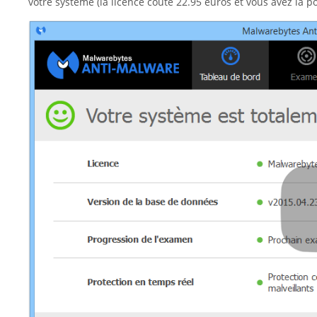
votre système (la licence coûte 22.95 euros et vous avez la po