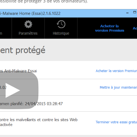
ssibilité de protéger 3 de vos ordinateurs).