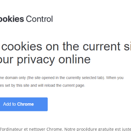
r l’ordinateur et nettoyer Chrome. Notre procédure gratuite est jus