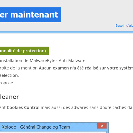
onnalité de protection)
l'installation de MalwareBytes Anti-Malware.
roite de la mention
Aucun examen n'a été réalisé sur votre systè
selection
.
propose.
Cleaner
ment
Cookies Control
mais aussi des adwares sans doute cachés da