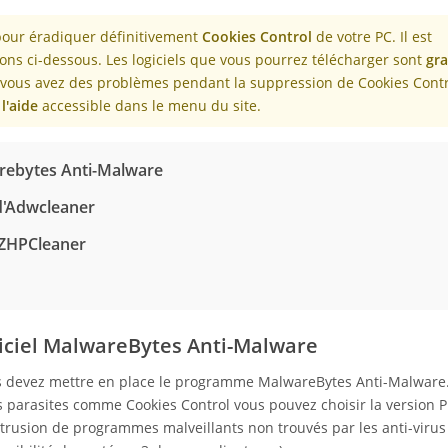
 pour éradiquer définitivement
Cookies Control
de votre PC. Il est
ons ci-dessous. Les logiciels que vous pourrez télécharger sont
gra
t vous avez des problèmes pendant la suppression de Cookies Cont
l'aide
accessible dans le menu du site.
arebytes Anti-Malware
 d'Adwcleaner
 ZHPCleaner
giciel MalwareBytes Anti-Malware
ous devez mettre en place le programme MalwareBytes Anti-Malware.
 parasites comme Cookies Control vous pouvez choisir la version
rusion de programmes malveillants non trouvés par les anti-virus