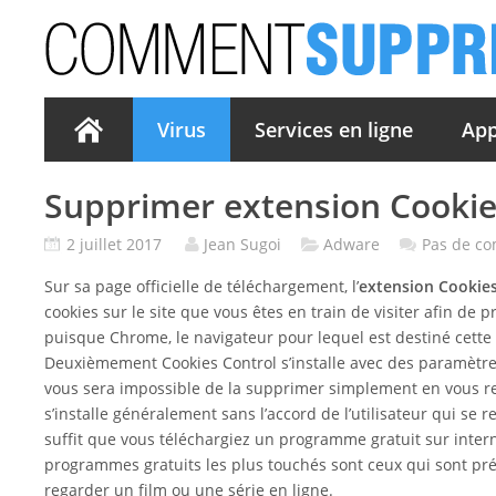
Virus
Services en ligne
App
Supprimer extension Cookie
2 juillet 2017
Jean Sugoi
Adware
Pas de c
Sur sa page officielle de téléchargement, l’
extension Cookies
cookies sur le site que vous êtes en train de visiter afin de 
puisque Chrome, le navigateur pour lequel est destiné cette
Deuxièmement Cookies Control s’installe avec des paramètres d
vous sera impossible de la supprimer simplement en vous r
s’installe généralement sans l’accord de l’utilisateur qui se 
suffit que vous téléchargiez un programme gratuit sur inter
programmes gratuits les plus touchés sont ceux qui sont pré
regarder un film ou une série en ligne.