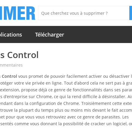
lications
Télécharger
s Control
ommentaires
 Control
vous promet de pouvoir facilement activer ou désactiver 
protéger votre vie privée en ligne. Tout d’abord cela ne sert pas à g
 extension, propose déjà ce genre de fonctionnalités dans ses par
’entreprise sur Chrome, ce qui la rend difficile à désinstaller. Ain
endant dans la configuration de Chrome. Troisièmement cette exte
retrouve la plupart du temps plus ou moins mis devant le fait accomp
net pour que vous vous retrouviez avec ce genre de parasites. Les
sentés comme vous donnant la possibilité de cracker un logiciel, o