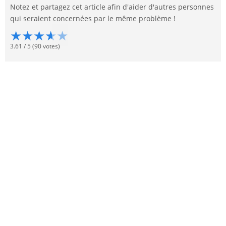
Notez et partagez cet article afin d'aider d'autres personnes
qui seraient concernées par le même problème !
★
★
★
★
★
3.61
/
5
(
90
votes)