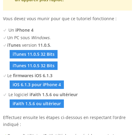
Vous devez vous munir pour que ce tutoriel fonctionne :
Un
iPhone 4
Un PC sous
Windows
.
iTunes
version
11.0.5
.
iTunes 11.0.5 32 Bits
iTunes 11.0.5 32 Bits
Le
firmwares iOS 6.1.3
iOS 6.1.3 pour iPhone 4
Le logiciel
iFaith 1.5.6 ou ultérieur
iFaith 1.5.6 ou ultérieur
Effectuez ensuite les étapes ci-dessous en respectant l’ordre
indiqué :