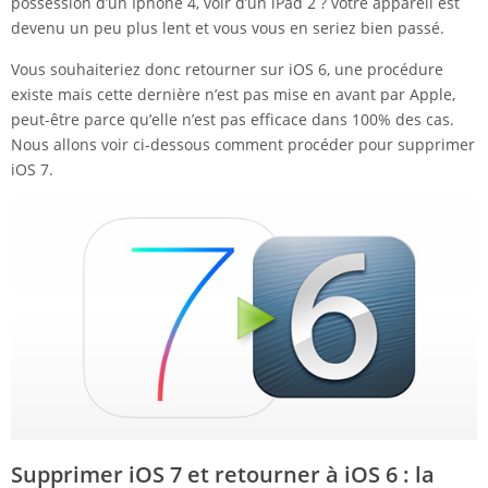
possession d’un Iphone 4, voir d’un iPad 2 ? votre appareil est
devenu un peu plus lent et vous vous en seriez bien passé.
Vous souhaiteriez donc retourner sur iOS 6, une procédure
existe mais cette dernière n’est pas mise en avant par Apple,
peut-être parce qu’elle n’est pas efficace dans 100% des cas.
Nous allons voir ci-dessous comment procéder pour supprimer
iOS 7.
Supprimer iOS 7 et retourner à iOS 6 : la