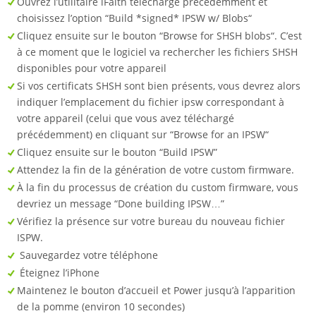
Ouvrez l’utilitaire iFaith téléchargé précédemment et
choisissez l’option “Build *signed* IPSW w/ Blobs“
Cliquez ensuite sur le bouton “Browse for SHSH blobs“. C’est
à ce moment que le logiciel va rechercher les fichiers SHSH
disponibles pour votre appareil
Si vos certificats SHSH sont bien présents, vous devrez alors
indiquer l’emplacement du fichier ipsw correspondant à
votre appareil (celui que vous avez téléchargé
précédemment) en cliquant sur “Browse for an IPSW“
Cliquez ensuite sur le bouton “Build IPSW”
Attendez la fin de la génération de votre custom firmware.
À la fin du processus de création du custom firmware, vous
devriez un message “Done building IPSW…”
Vérifiez la présence sur votre bureau du nouveau fichier
ISPW.
Sauvegardez votre téléphone
Éteignez l’iPhone
Maintenez le bouton d’accueil et Power jusqu’à l’apparition
de la pomme (environ 10 secondes)