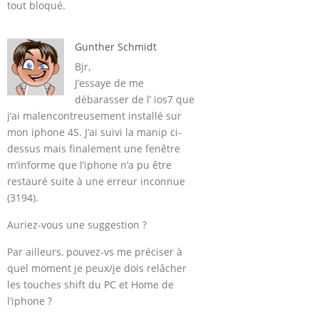
tout bloqué.
Gunther Schmidt
Bjr,
J’essaye de me
débarasser de l’ ios7 que
j’ai malencontreusement installé sur
mon iphone 4S. J’ai suivi la manip ci-
dessus mais finalement une fenêtre
m’informe que l’iphone n’a pu être
restauré suite à une erreur inconnue
(3194).
Auriez-vous une suggestion ?
Par ailleurs, pouvez-vs me préciser à
quel moment je peux/je dois relâcher
les touches shift du PC et Home de
l’iphone ?