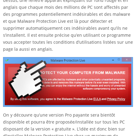
dessus, une fenêtre apparaît expliquant sur fond rouge et en
anglais que chaque mois des millions de PC sont affectés par
des programmes potentiellement indésirables et des malware
et que Malware Protection Live est là pour détecter et
supprimer automatiquement ces indésirables avant qu’ils ne
s’installent. Il est ensuite précise qu’en utilisant ce programme
vous accepter toutes les conditions d’utilisations listées sur une
page la aussi en anglais.
On y découvre qu’une version Pro payante sera bientôt
disponible et pourra être proposée/installée sur tous les PC
disposant de la version « gratuite ». L’idée est donc bien sur
d’installer Malware Protection Live chez un maximum de