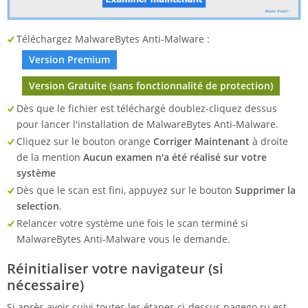
Téléchargez MalwareBytes Anti-Malware :
Version Premium
Version Gratuite (sans fonctionnalité de protection)
Dès que le fichier est téléchargé doublez-cliquez dessus
pour lancer l'installation de MalwareBytes Anti-Malware.
Cliquez sur le bouton orange
Corriger Maintenant
à droite
de la mention
Aucun examen n'a été réalisé sur votre
système
Dès que le scan est fini, appuyez sur le bouton
Supprimer la
selection
.
Relancer votre système une fois le scan terminé si
MalwareBytes Anti-Malware vous le demande.
Réinitialiser votre navigateur (si
nécessaire)
Si après avoir suivi toutes les étapes ci-dessus pagego.ru est