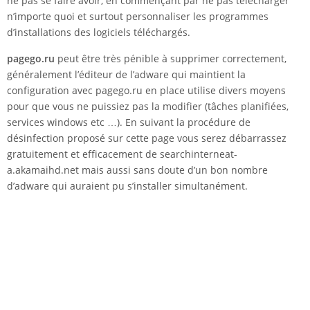
ne pas se faire avoir, en commençant par ne pas télécharger
n’importe quoi et surtout personnaliser les programmes
d’installations des logiciels téléchargés.
pagego.ru
peut être très pénible à supprimer correctement,
généralement l’éditeur de l’adware qui maintient la
configuration avec pagego.ru en place utilise divers moyens
pour que vous ne puissiez pas la modifier (tâches planifiées,
services windows etc …). En suivant la procédure de
désinfection proposé sur cette page vous serez débarrassez
gratuitement et efficacement de searchinterneat-
a.akamaihd.net mais aussi sans doute d’un bon nombre
d’adware qui auraient pu s’installer simultanément.