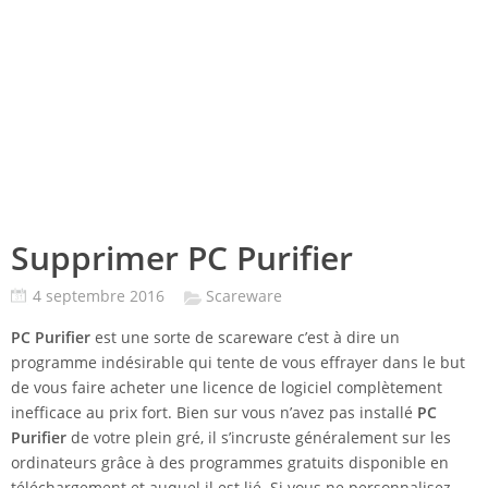
Supprimer PC Purifier
4 septembre 2016
Scareware
PC Purifier
est une sorte de scareware c’est à dire un
programme indésirable qui tente de vous effrayer dans le but
de vous faire acheter une licence de logiciel complètement
inefficace au prix fort. Bien sur vous n’avez pas installé
PC
Purifier
de votre plein gré, il s’incruste généralement sur les
ordinateurs grâce à des programmes gratuits disponible en
téléchargement et auquel il est lié. Si vous ne personnalisez