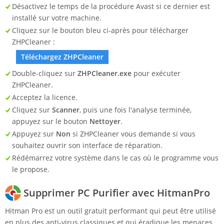
Désactivez le temps de la procédure Avast si ce dernier est
installé sur votre machine.
Cliquez sur le bouton bleu ci-après pour télécharger
ZHPCleaner :
Téléchargez ZHPCleaner
Double-cliquez sur
ZHPCleaner.exe
pour exécuter
ZHPCleaner.
Acceptez la licence.
Cliquez sur
Scanner
, puis une fois l'analyse terminée,
appuyez sur le bouton
Nettoyer
.
Appuyez sur
Non
si ZHPCleaner vous demande si vous
souhaitez ouvrir son interface de réparation.
Rédémarrez votre système dans le cas où le programme vous
le propose.
Supprimer PC Purifier avec HitmanPro
Hitman Pro est un outil gratuit performant qui peut être utilisé
en plus des anti-virus classiques et qui éradique les menaces