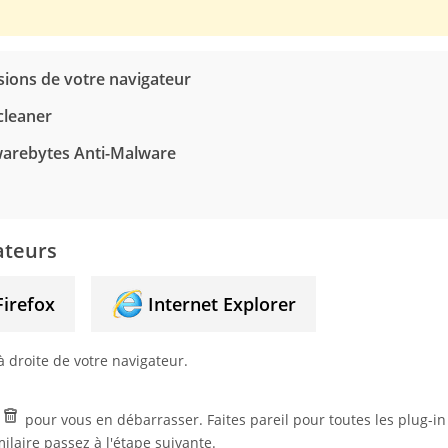
sions de votre navigateur
cleaner
warebytes Anti-Malware
ateurs
Firefox
Internet Explorer
 droite de votre navigateur.
e
pour vous en débarrasser. Faites pareil pour toutes les plug-i
milaire passez à l'étape suivante.