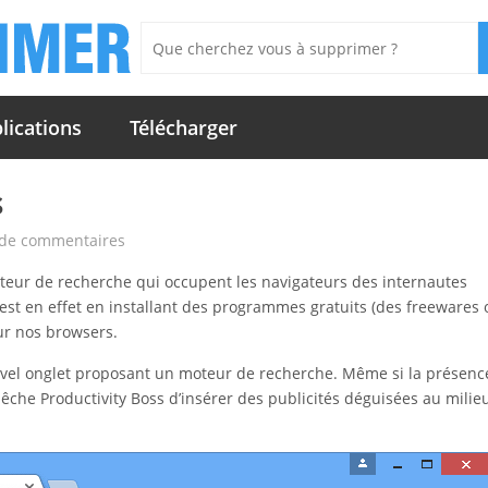
lications
Télécharger
s
 de commentaires
oteur de recherche qui occupent les navigateurs des internautes
est en effet en installant des programmes gratuits (des freewares
ur nos browsers.
ouvel onglet proposant un moteur de recherche. Même si la présenc
êche Productivity Boss d’insérer des publicités déguisées au milie