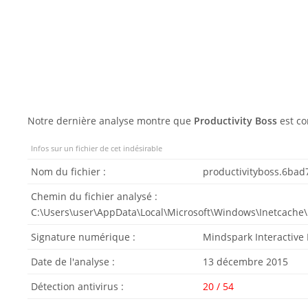
Notre dernière analyse montre que
Productivity Boss
est co
Infos sur un fichier de cet indésirable
Nom du fichier :
productivityboss.6ba
Chemin du fichier analysé :
C:\Users\user\AppData\Local\Microsoft\Windows\Inetcach
Signature numérique :
Mindspark Interactive
Date de l'analyse :
13 décembre 2015
Détection antivirus :
20 / 54