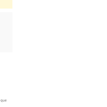
n que