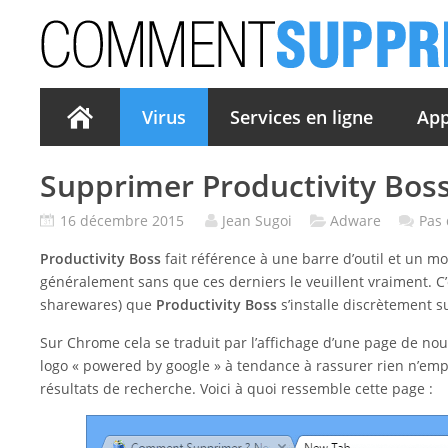
Virus
Services en ligne
App
Supprimer Productivity Bos
16 décembre 2015
Jean Sugoi
Adware
Pas
Productivity Boss
fait référence à une barre d’outil et un m
généralement sans que ces derniers le veuillent vraiment. C’
sharewares) que
Productivity Boss
s’installe discrètement s
Sur Chrome cela se traduit par l’affichage d’une page de n
logo « powered by google » à tendance à rassurer rien n’emp
résultats de recherche. Voici à quoi ressemble cette page :