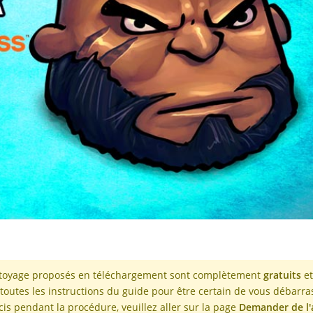
nettoyage proposés en téléchargement sont complètement
gratuits
et
re toutes les instructions du guide pour être certain de vous débarra
is pendant la procédure, veuillez aller sur la page
Demander de l'