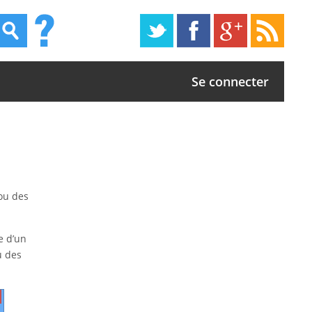
Se connecter
 ou des
e d’un
u des