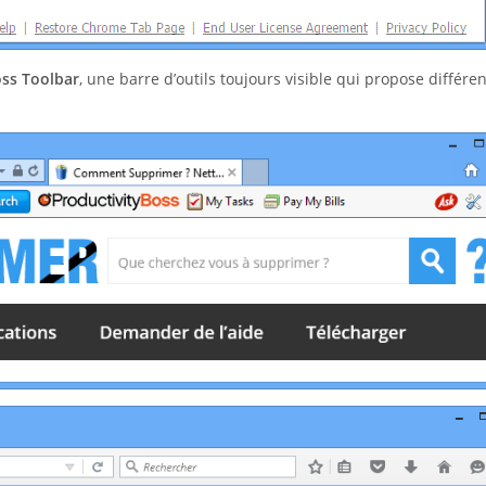
oss Toolbar
, une barre d’outils toujours visible qui propose différe