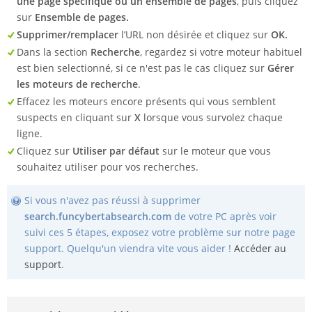
une page spécifique ou un ensemble de pages
, puis cliquez
sur
Ensemble de pages.
Supprimer/remplacer
l’URL non désirée et cliquez sur
OK.
Dans la section
Recherche
, regardez si votre moteur habituel
est bien selectionné, si ce n'est pas le cas cliquez sur
Gérer
les moteurs de recherche
.
Effacez les moteurs encore présents qui vous semblent
suspects en cliquant sur
X
lorsque vous survolez chaque
ligne.
Cliquez sur
Utiliser par défaut
sur le moteur que vous
souhaitez utiliser pour vos recherches.
Si vous n'avez pas réussi à supprimer
search.funcybertabsearch.com
de votre PC après voir
suivi ces 5 étapes, exposez votre problème sur notre page
support. Quelqu'un viendra vite vous aider !
Accéder au
support
.