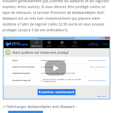
trouvent généralement pas (comme les adwares et les logiciels
espions, entre autres). Si vous désirez être protégé contre ce
type de menaces, la version Premium de MalwareBytes Anti-
Malware est un très bon investissement qui placera votre
système à l'abri (le logiciel coûte 22.95 euros et vous pouvez
protéger jusqu'à 3 de vos ordinateurs).
Téléchargez MalwareBytes Anti-Malware :