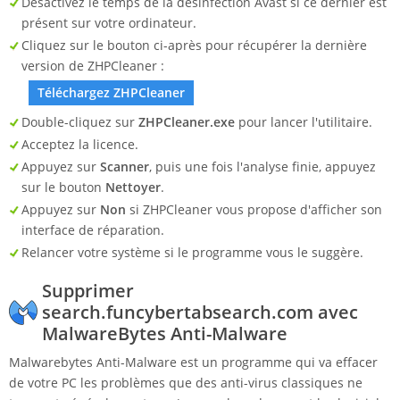
Désactivez le temps de la désinfection Avast si ce dernier est
présent sur votre ordinateur.
Cliquez sur le bouton ci-après pour récupérer la dernière
version de ZHPCleaner :
Téléchargez ZHPCleaner
Double-cliquez sur
ZHPCleaner.exe
pour lancer l'utilitaire.
Acceptez la licence.
Appuyez sur
Scanner
, puis une fois l'analyse finie, appuyez
sur le bouton
Nettoyer
.
Appuyez sur
Non
si ZHPCleaner vous propose d'afficher son
interface de réparation.
Relancer votre système si le programme vous le suggère.
Supprimer
search.funcybertabsearch.com avec
MalwareBytes Anti-Malware
Malwarebytes Anti-Malware est un programme qui va effacer
de votre PC les problèmes que des anti-virus classiques ne