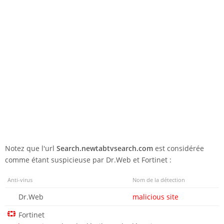
Notez que l'url
Search.newtabtvsearch.com
est considérée
comme étant suspicieuse par Dr.Web et Fortinet :
Anti-virus
Nom de la détection
Dr.Web
malicious site
Fortinet