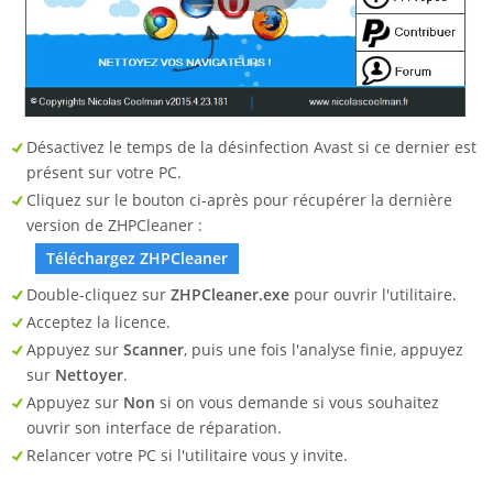
Désactivez le temps de la désinfection Avast si ce dernier est
présent sur votre PC.
Cliquez sur le bouton ci-après pour récupérer la dernière
version de ZHPCleaner :
Téléchargez ZHPCleaner
Double-cliquez sur
ZHPCleaner.exe
pour ouvrir l'utilitaire.
Acceptez la licence.
Appuyez sur
Scanner
, puis une fois l'analyse finie, appuyez
sur
Nettoyer
.
Appuyez sur
Non
si on vous demande si vous souhaitez
ouvrir son interface de réparation.
Relancer votre PC si l'utilitaire vous y invite.