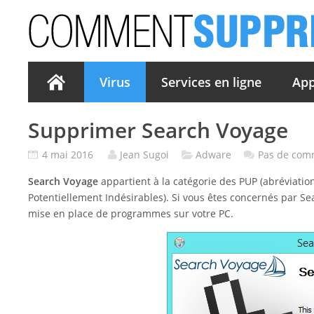
Virus
Services en ligne
App
Supprimer Search Voyage
4 mai 2016
Jean Sugoi
Adware
Pas de com
Search Voyage
appartient à la catégorie des PUP (abréviati
Potentiellement Indésirables). Si vous êtes concernés par Sea
mise en place de programmes sur votre PC.