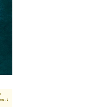
t
ins. Si