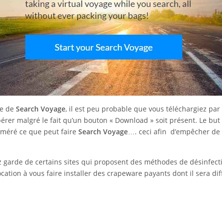
le de
Search Voyage
, il est peu probable que vous téléchargiez par
upérer malgré le fait qu’un bouton « Download » soit présent. Le but
uméré ce que peut faire
Search Voyage
…. ceci afin d’empêcher de
z garde de certains sites qui proposent des méthodes de désinfect
ocation à vous faire installer des crapeware payants dont il sera diff