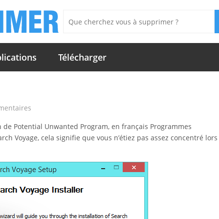
lications
Télécharger
mentaires
on de Potential Unwanted Program, en français Programmes
rch Voyage, cela signifie que vous n’étiez pas assez concentré lors