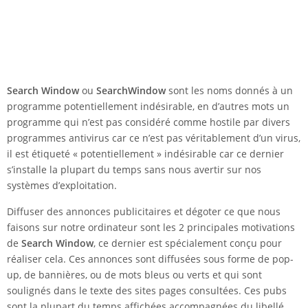
Search Window
ou
SearchWindow
sont les noms donnés à un
programme potentiellement indésirable, en d’autres mots un
programme qui n’est pas considéré comme hostile par divers
programmes antivirus car ce n’est pas véritablement d’un virus,
il est étiqueté « potentiellement » indésirable car ce dernier
s’installe la plupart du temps sans nous avertir sur nos
systèmes d’exploitation.
Diffuser des annonces publicitaires et dégoter ce que nous
faisons sur notre ordinateur sont les 2 principales motivations
de
Search Window
, ce dernier est spécialement conçu pour
réaliser cela. Ces annonces sont diffusées sous forme de pop-
up, de bannières, ou de mots bleus ou verts et qui sont
soulignés dans le texte des sites pages consultées. Ces pubs
sont la plupart du temps affichées accompagnées du libellé