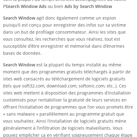
P
Search Window Ads
ou bien
Ads by Search Window
Search Window
agit donc également comme un espion
puisqu’il est conçu pour enregistrer des infos sur sa victime
dans un but de profilage consommateur. Ainsi les sites que
vous consultez, les recherches que vous réalisez, tout est
susceptible d’être enregistrer et mémorisé dans d’énormes
bases de données.
Search Window
est la plupart du temps installé au même
moment que des programmes gratuits téléchargés à partir de
sites web consacrés au téléchargement de logiciels gratuits
(tels que soft32.com, download.com, softonic.com, etc..). Ces
sites web mettent à disposition des programmes d’installation
customisés pour rentabiliser la gratuité de leurs services en
offrant l’installation de programmes que l’on vous promets être
« sans malware » parallèlement au programme gratuit que
vous souhaitez. Ainsi l’installation de logiciels gratuits mène
généralement à l’infiltration de logiciels malveillants. Vous
pouvez empêcher ça en vérifiant soigneusement chaque étape