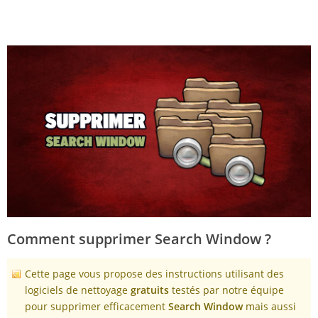
Comment supprimer Search Window ?
Cette page vous propose des instructions utilisant des
logiciels de nettoyage
gratuits
testés par notre équipe
pour supprimer efficacement
Search Window
mais aussi