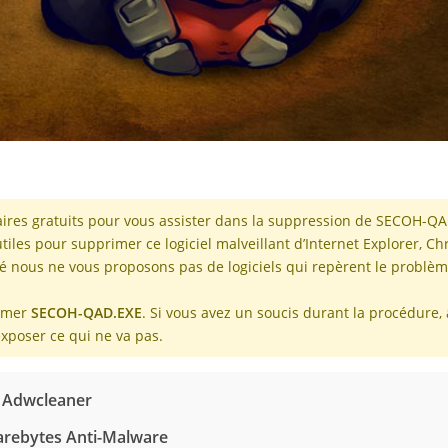
itaires gratuits pour vous assister dans la suppression de SECOH-Q
utiles pour supprimer ce logiciel malveillant d’Internet Explorer, C
ité nous ne vous proposons pas de logiciels qui repèrent le problèm
rimer
SECOH-QAD.EXE
. Si vous avez un soucis durant la procédure, 
xposer ce qui ne va pas.
 Adwcleaner
arebytes Anti-Malware