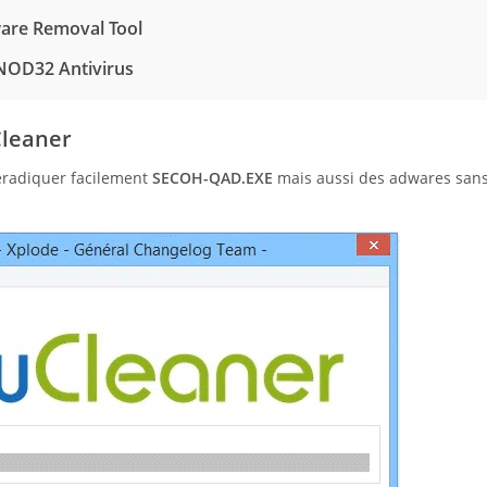
are Removal Tool
NOD32 Antivirus
leaner
 éradiquer facilement
SECOH-QAD.EXE
mais aussi des adwares san