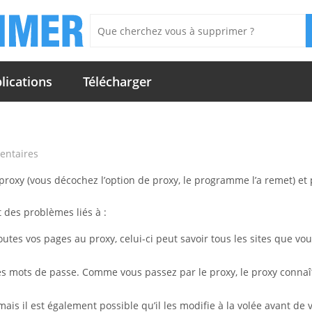
lications
Télécharger
entaires
 proxy (vous décochez l’option de proxy, le programme l’a remet) et
 des problèmes liés à :
tes vos pages au proxy, celui-ci peut savoir tous les sites que vo
es mots de passe. Comme vous passez par le proxy, le proxy connaî
ais il est également possible qu’il les modifie à la volée avant de 