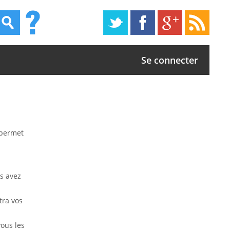
Se connecter
 permet
us avez
tra vos
vous les