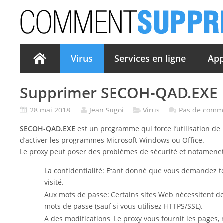
Virus
Services en ligne
App
Supprimer SECOH-QAD.EXE
28 mai 2018
Jean Sugoi
Virus
Pas de comm
SECOH-QAD.EXE
est un programme qui force l’utilisation de
d’activer les programmes Microsoft Windows ou Office.
Le proxy peut poser des problèmes de sécurité et notamenet
La confidentialité: Etant donné que vous demandez tou
visité.
Aux mots de passe: Certains sites Web nécessitent d
mots de passe (sauf si vous utilisez HTTPS/SSL).
A des modifications: Le proxy vous fournit les pages, m