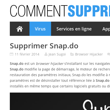
Virus
Services en ligne
App
Supprimer Snap.do
11 février 2014
Jean Sugoi
Browser Hijacker
Snap.do
est un
browser hijacker
s’installant sur les navigate
Snap.do
modifie la page de démarrage, le moteur de recherc
restauration des paramètres initiaux, Snap.do les modifie à
paramètres est de désinstaller tout référence liée à
Snap.do
installés en même temps que certains logiciels gratuits ou di