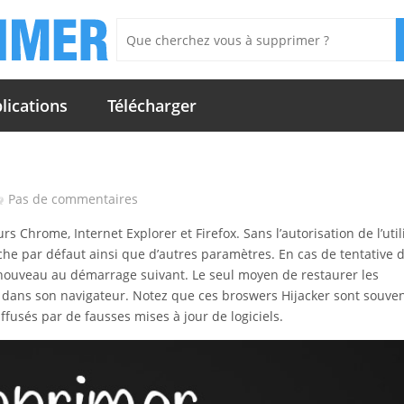
lications
Télécharger
Pas de commentaires
urs Chrome, Internet Explorer et Firefox. Sans l’autorisation de l’util
he par défaut ainsi que d’autres paramètres. En cas de tentative 
 nouveau au démarrage suivant. Le seul moyen de restaurer les
dans son navigateur. Notez que ces broswers Hijacker sont souve
ffusés par de fausses mises à jour de logiciels.