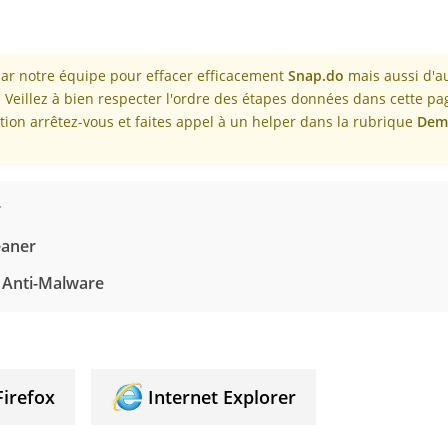
ar notre équipe pour effacer efficacement
Snap.do
mais aussi d'a
Veillez à bien respecter l'ordre des étapes données dans cette pag
ion arrêtez-vous et faites appel à un helper dans la rubrique
Dem
r
eaner
 Anti-Malware
Firefox
Internet Explorer