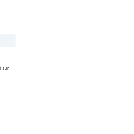
s sur