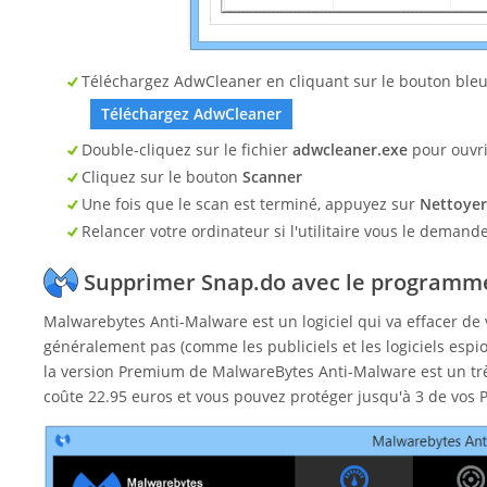
Téléchargez AdwCleaner en cliquant sur le bouton bleu 
Téléchargez AdwCleaner
Double-cliquez sur le fichier
adwcleaner.exe
pour ouvrir 
Cliquez sur le bouton
Scanner
Une fois que le scan est terminé, appuyez sur
Nettoyer
Relancer votre ordinateur si l'utilitaire vous le demande
Supprimer Snap.do avec le programm
Malwarebytes Anti-Malware est un logiciel qui va effacer de 
généralement pas (comme les publiciels et les logiciels espio
la version Premium de MalwareBytes Anti-Malware est un trè
coûte 22.95 euros et vous pouvez protéger jusqu'à 3 de vos P