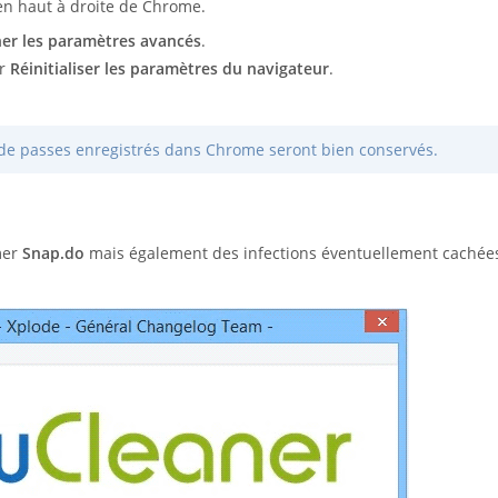
n haut à droite de Chrome.
her les paramètres avancés
.
ur
Réinitialiser les paramètres du navigateur
.
s de passes enregistrés dans Chrome seront bien conservés.
mer
Snap.do
mais également des infections éventuellement cachée