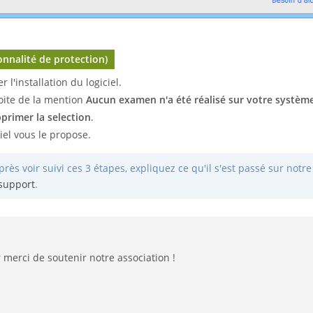
onnalité de protection)
 l'installation du logiciel.
oite de la mention
Aucun examen n'a été réalisé sur votre systèm
primer la selection
.
iel vous le propose.
rès voir suivi ces 3 étapes, expliquez ce qu'il s'est passé sur notr
support
.
 merci de soutenir notre association !