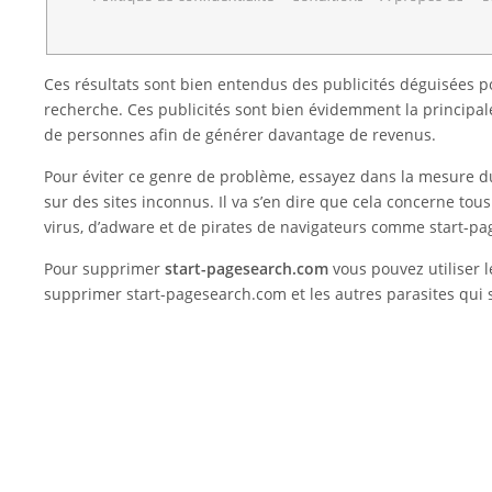
Ces résultats sont bien entendus des publicités déguisées p
recherche. Ces publicités sont bien évidemment la principa
de personnes afin de générer davantage de revenus.
Pour éviter ce genre de problème, essayez dans la mesure 
sur des sites inconnus. Il va s’en dire que cela concerne tous
virus, d’adware et de pirates de navigateurs comme start-p
Pour supprimer
start-pagesearch.com
vous pouvez utiliser l
supprimer start-pagesearch.com et les autres parasites qui s