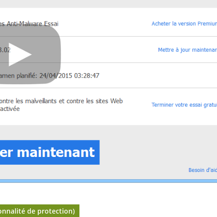
onnalité de protection)