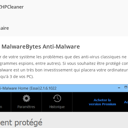
 ZHPCleaner
saire
c MalwareBytes Anti-Malware
de votre système les problèmes que des anti-virus classiques ne
grammes espions, entre autres). Si vous souhaitez être protégé con
ware est un très bon investissement qui placera votre ordinateur 
qu'à 3 de vos PC).