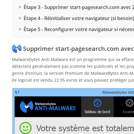
Étape 3 - Supprimer start-pagesearch.com avec
Étape 4 - Réinitialiser votre navigateur (si besoin)
Étape 5 - Reconfigurer votre navigateur si néces
Supprimer start-pagesearch.com ave
Malwarebytes Anti-Malware est un programme qui va effacer 
détectent généralement pas (comme les publiciels et les pro
genre d'ennuis, la version Premium de MalwareBytes Anti-Mal
(le logiciel est vendu 22.95 euros et vous pouvez protéger jus