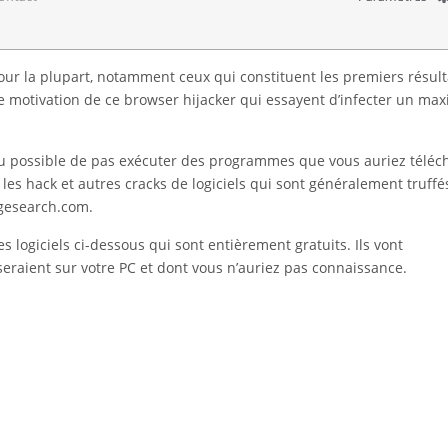
our la plupart, notamment ceux qui constituent les premiers résult
le motivation de ce browser hijacker qui essayent d’infecter un m
du possible de pas exécuter des programmes que vous auriez téléc
 les hack et autres cracks de logiciels qui sont généralement truffé
agesearch.com.
es logiciels ci-dessous qui sont entièrement gratuits. Ils vont
eraient sur votre PC et dont vous n’auriez pas connaissance.