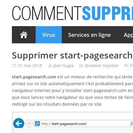
Virus
Services en ligne
App
Supprimer start-pagesearc
31 mai 2018
Jean Sugoi
Browser Hijacker
P
start-pagesearch.com
est un moteur de recherche qui tente d
arrivez sur ce site automatiquement c’est probablement par
navigateur internet pour y installer start-pagesearch.com en
que vous lancez votre navigateur ou que vous tentez de fair
redirigé sur les résultats données par ce site.