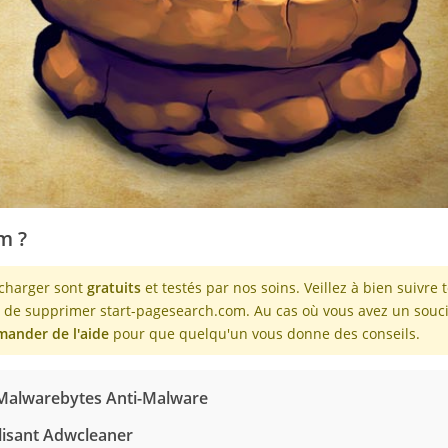
m ?
écharger sont
gratuits
et testés par nos soins. Veillez à bien suivre 
in de supprimer start-pagesearch.com. Au cas où vous avez un souc
ander de l'aide
pour que quelqu'un vous donne des conseils.
 Malwarebytes Anti-Malware
lisant Adwcleaner