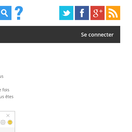
Se connecter
us
 fois
us êtes