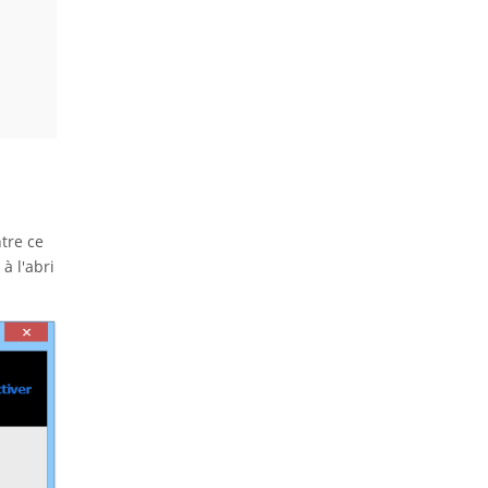
tre ce
à l'abri