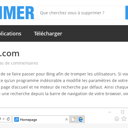
lications
Télécharger
h.com
as de commentaires
e se faire passer pour Bing afin de tromper les utilisateurs. Si vo
ce qu’un programme indésirable a modifié les paramètres de votre
 page d’accueil et ne moteur de recherche par défaut. Ainsi chaque
e une recherche depuis la barre de navigation de votre browser, vo