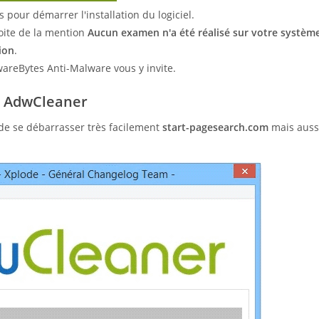
 pour démarrer l'installation du logiciel.
oite de la mention
Aucun examen n'a été réalisé sur votre systèm
ion
.
wareBytes Anti-Malware vous y invite.
c AdwCleaner
 de se débarrasser très facilement
start-pagesearch.com
mais aussi