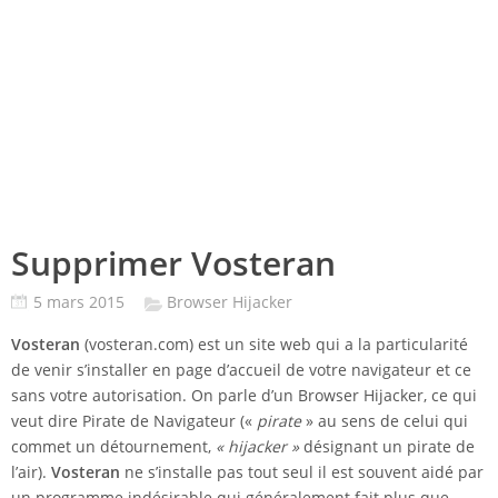
Supprimer Vosteran
5 mars 2015
Browser Hijacker
Vosteran
(vosteran.com) est un site web qui a la particularité
de venir s’installer en page d’accueil de votre navigateur et ce
sans votre autorisation. On parle d’un Browser Hijacker, ce qui
veut dire Pirate de Navigateur («
pirate
» au sens de celui qui
commet un détournement,
« hijacker »
désignant un pirate de
l’air).
Vosteran
ne s’installe pas tout seul il est souvent aidé par
un programme indésirable qui généralement fait plus que