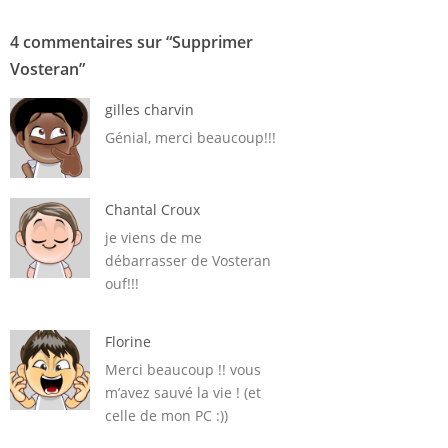
4 commentaires sur “
Supprimer
Vosteran
”
gilles charvin
Génial, merci beaucoup!!!
Chantal Croux
je viens de me
débarrasser de Vosteran
ouf!!!
Florine
Merci beaucoup !! vous
m’avez sauvé la vie ! (et
celle de mon PC :))