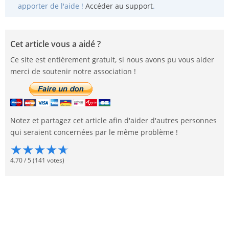
apporter de l'aide !
Accéder au support
.
Cet article vous a aidé ?
Ce site est entièrement gratuit, si nous avons pu vous aider
merci de soutenir notre association !
Notez et partagez cet article afin d'aider d'autres personnes
qui seraient concernées par le même problème !
★
★
★
★
★
4.70
/
5
(
141
votes)