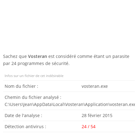
Sachez que
Vosteran
est considéré comme étant un parasite
par 24 programmes de sécurité.
Infos sur un fichier de cet indésirable
Nom du fichier :
vosteran.exe
Chemin du fichier analysé :
C:\Users\Jean\AppData\Local\Vosteran\Application\vosteran.exe
Date de l'analyse :
28 février 2015
Détection antivirus :
24 / 54