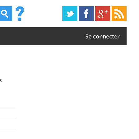
Se connecter
s