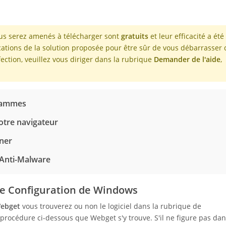
ous serez amenés à télécharger sont
gratuits
et leur efficacité a été
ications de la solution proposée pour être sûr de vous débarrasser 
ction, veuillez vous diriger dans la rubrique
Demander de l'aide
,
grammes
otre navigateur
ner
 Anti-Malware
de Configuration de Windows
ebget
vous trouverez ou non le logiciel dans la rubrique de
procédure ci-dessous que Webget s'y trouve. S'il ne figure pas dan