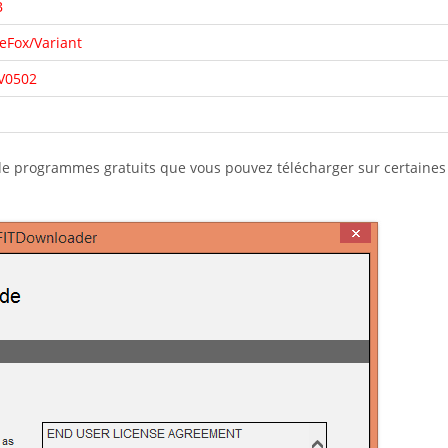
B
Fox/Variant
V0502
 de programmes gratuits que vous pouvez télécharger sur certaines