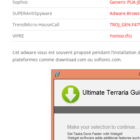
Sophos
Generic PUA J
SUPERAntiSpyware
Adware.Browse
TrendMicro-HouseCall
TROJ_GEN.F47
VIPRE
Yontoo (fs)
Cet adware vous est souvent proposé pendant l’installation
plateformes comme download.com ou softonic.com.