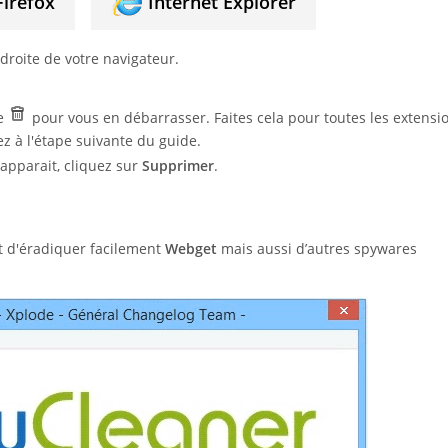
Firefox
Internet Explorer
droite de votre navigateur.
le
pour vous en débarrasser. Faites cela pour toutes les extensi
ez à l'étape suivante du guide.
apparait, cliquez sur
Supprimer
.
nt d'éradiquer facilement
Webget
mais aussi d’autres spywares