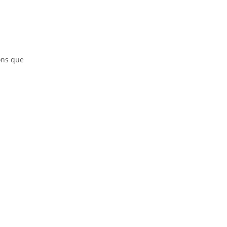
ons que