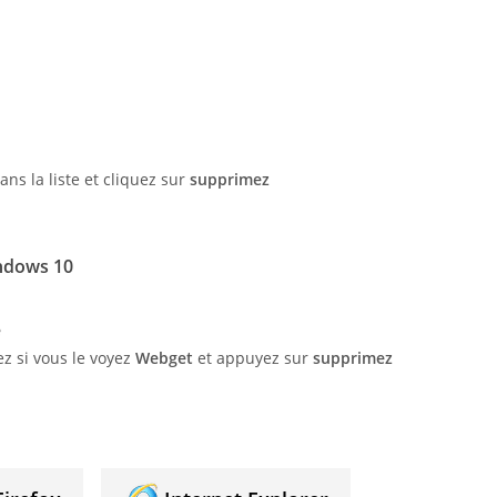
ans la liste et cliquez sur
supprimez
ndows 10
e
z si vous le voyez
Webget
et appuyez sur
supprimez