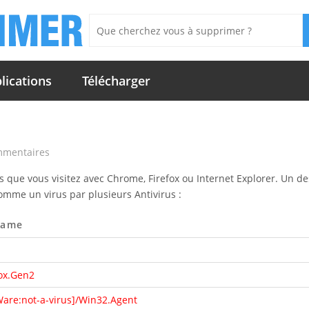
lications
Télécharger
mmentaires
s que vous visitez avec Chrome, Firefox ou Internet Explorer. Un de
omme un virus par plusieurs Antivirus :
Name
ox.Gen2
re:not-a-virus]/Win32.Agent