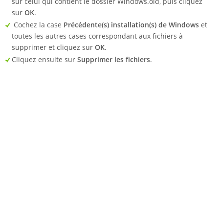
sur celui qui contient le dossier Windows.old, puis cliquez
sur
OK
.
Cochez la case
Précédente(s) installation(s) de Windows
et
toutes les autres cases correspondant aux fichiers à
supprimer et cliquez sur
OK
.
Cliquez ensuite sur
Supprimer les fichiers
.