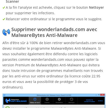
Scanner
A la fin l'analyse est achevée, cliquez sur le bouton
Nettoyer
pour supprimer les infections.
Relancer votre ordinateur si le programme vous le suggère.
Supprimer wonderlandads.com avec
MalwareBytes Anti-Malware
Afin d'être sûr à 100% de bien retirer wonderlandads.com vous
devez installer le programme MalwareBytes Anti-Malware. Si
vous souhaitez également être défendu contre les logiciels
parasites comme wonderlandads.com vous pouvez opter la
version Premium de MalwareBytes Anti-Malware qui évitera
donc toute intrusion de programmes malveillants non trouvés
par les anti-virus sur votre ordinateur (la licence coûte 22.95
euros et vous avez la possibilité de protéger 3 de vos
ordinateurs).