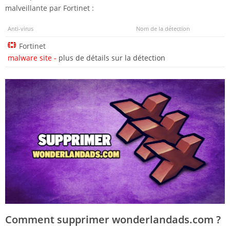
malveillante par Fortinet :
Anti-virus
Nom de la détection
Fortinet
malware site -
plus de détails sur la détection
Comment supprimer wonderlandads.com ?